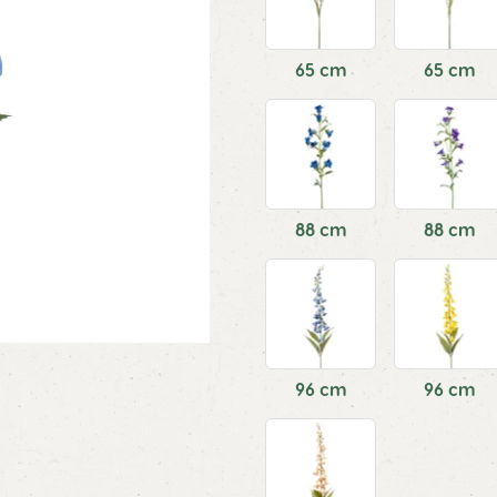
65 cm
65 cm
88 cm
88 cm
96 cm
96 cm