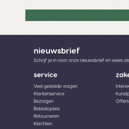
nieuwsbrief
Schrijf je in voor onze nieuwsbrief en wees a
service
zake
Veel gestelde vragen
Interi
Klantenservice
Kunst
Bezorgen
Offer
Betaalopties
Retourneren
Klachten