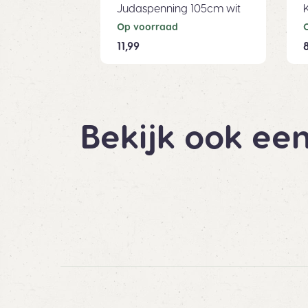
Judaspenning 105cm wit
Op voorraad
11,99
8
Bekijk ook een