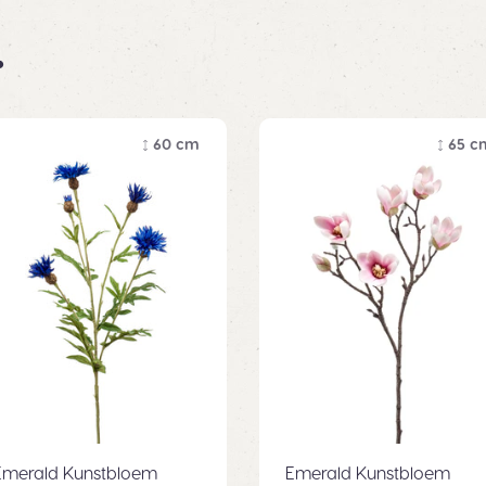
.
60 cm
65 c
Emerald Kunstbloem
Emerald Kunstbloem