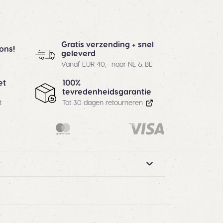
Gratis verzending + snel
ons!
geleverd
Vanaf EUR 40,- naar NL & BE
100%
et
tevredenheidsgarantie
Tot 30 dagen retourneren
t