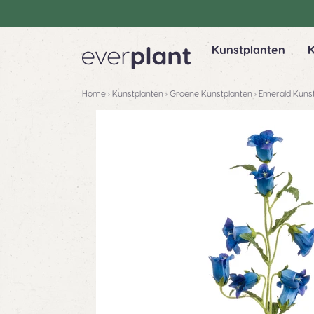
Kunstplanten
Home
›
Kunstplanten
›
Groene Kunstplanten
›
Emerald Kuns