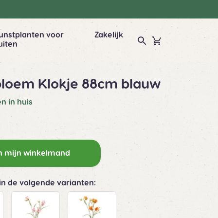
unstplanten voor
Zakelijk
uiten
bloem Klokje 88cm blauw
n in huis
n mijn winkelmand
 in de volgende varianten: