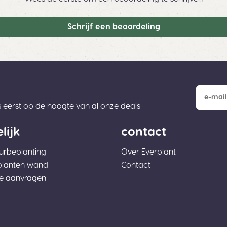
Schrijf een beoordeling
ls eerst op de hoogte van al onze deals
lijk
contact
eurbeplanting
Over Everplant
planten wand
Contact
te aanvragen