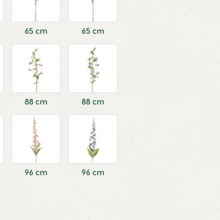
65 cm
65 cm
88 cm
88 cm
96 cm
96 cm