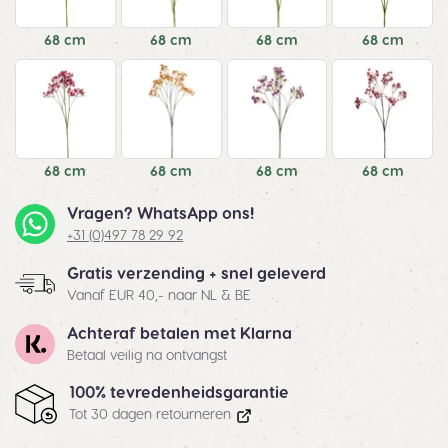
68 cm
68 cm
68 cm
68 cm
68 cm
68 cm
68 cm
68 cm
Vragen? WhatsApp ons!
+31 (0)497 78 29 92
Gratis verzending + snel geleverd
Vanaf EUR 40,- naar NL & BE
Achteraf betalen met Klarna
Betaal veilig na ontvangst
100% tevredenheidsgarantie
Tot 30 dagen retourneren