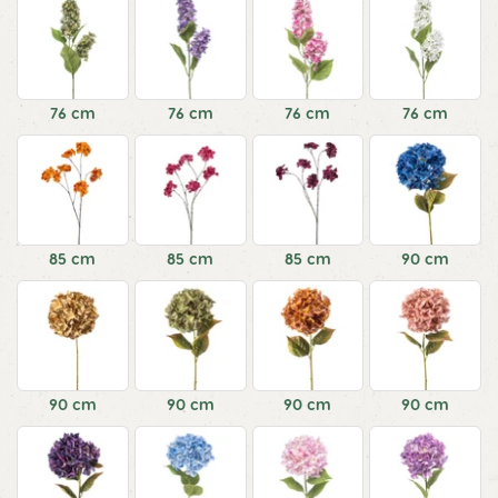
76 cm
76 cm
76 cm
76 cm
85 cm
85 cm
85 cm
90 cm
90 cm
90 cm
90 cm
90 cm