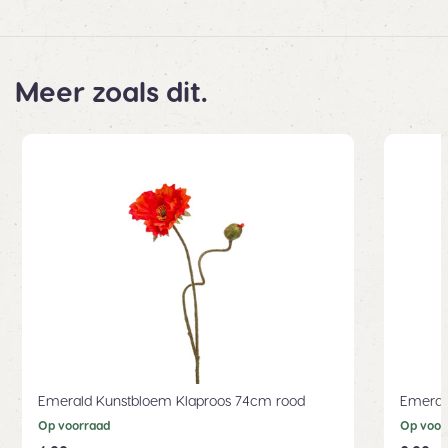
Meer zoals dit.
Emerald Kunstbloem Klaproos 74cm rood
Emeral
Op voorraad
Op voor