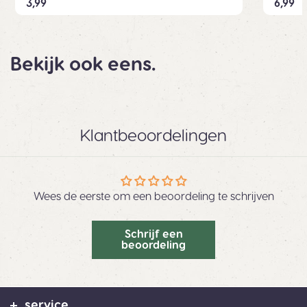
3,99
6,99
Bekijk ook eens.
Klantbeoordelingen
Wees de eerste om een beoordeling te schrijven
Schrijf een
beoordeling
service