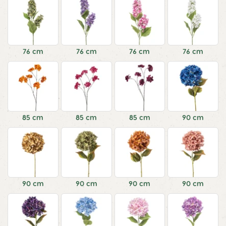
76 cm
76 cm
76 cm
76 cm
85 cm
85 cm
85 cm
90 cm
90 cm
90 cm
90 cm
90 cm