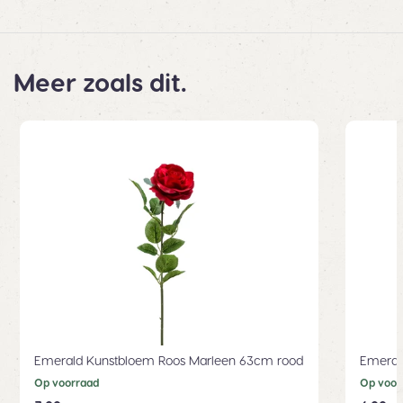
Meer zoals dit.
Emerald Kunstbloem Roos Marleen 63cm rood
Emeral
Op voorraad
Op voor