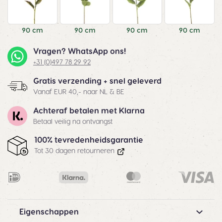
90 cm
90 cm
90 cm
90 cm
Vragen? WhatsApp ons!
+31 (0)497 78 29 92
Gratis verzending + snel geleverd
Vanaf EUR 40,- naar NL & BE
Achteraf betalen met Klarna
Betaal veilig na ontvangst
100% tevredenheidsgarantie
Tot 30 dagen retourneren
Eigenschappen