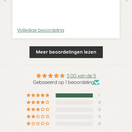
Volledige beoordeling
Meer beoordelingen lezen
5.00 van de 5
Gebaseerd op 1 beoordeling
1
0
0
0
0