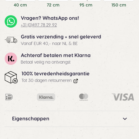
40 cm
72 cm
95 cm
150 cm
Vragen? WhatsApp ons!
+31 (0)497 78 29 92
Gratis verzending + snel geleverd
Vanaf EUR 40,- naar NL & BE
Achteraf betalen met Klarna
Betaal veilig na ontvangst
100% tevredenheidsgarantie
Tot 30 dagen retourneren
Eigenschappen