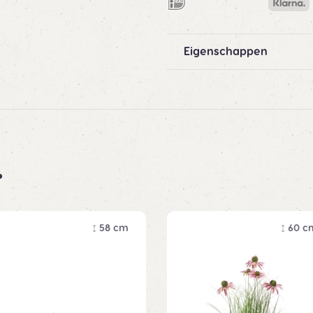
Eigenschappen
.
58 cm
60 c