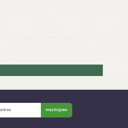
inschrijven