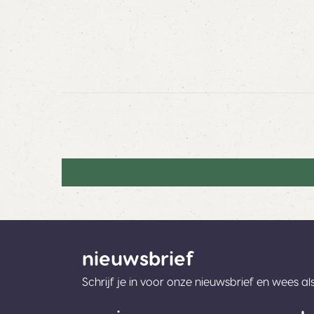
nieuwsbrief
Schrijf je in voor onze nieuwsbrief en wees a