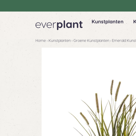
Kunstplanten
Home
›
Kunstplanten
›
Groene Kunstplanten
›
Emerald Kunst