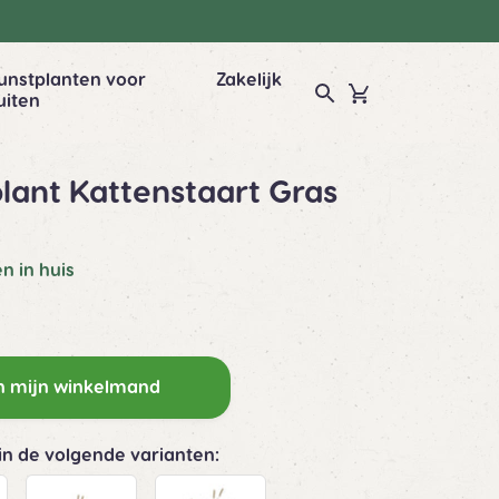
unstplanten voor
Zakelijk
uiten
lant Kattenstaart Gras
n in huis
n mijn winkelmand
 in de volgende varianten: