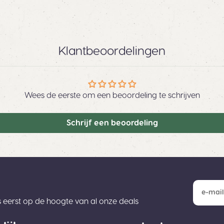
Klantbeoordelingen
Wees de eerste om een beoordeling te schrijven
Schrijf een beoordeling
ls eerst op de hoogte van al onze deals