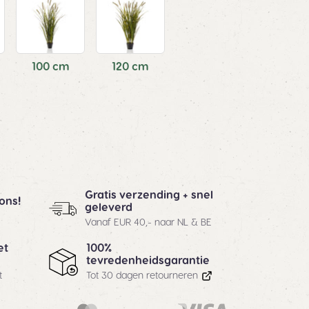
100 cm
120 cm
Gratis verzending + snel
ons!
geleverd
Vanaf EUR 40,- naar NL & BE
100%
et
tevredenheidsgarantie
Tot 30 dagen retourneren
t