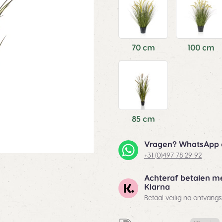
70 cm
100 cm
85 cm
Vragen? WhatsApp 
+31 (0)497 78 29 92
Achteraf betalen m
Klarna
Betaal veilig na ontvangs