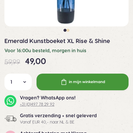
Emerald Kunstboeket XL Rise & Shine
Voor 16:00u besteld, morgen in huis
49,00
59,99
in mijn winkelmand
Vragen? WhatsApp ons!
+31 (0)497 78 29 92
Gratis verzending + snel geleverd
Vanaf EUR 40,- naar NL & BE