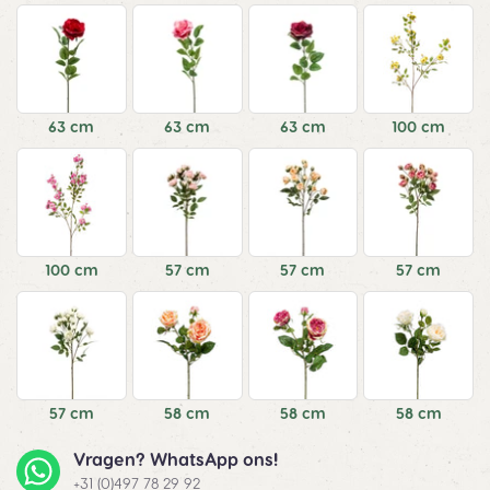
63 cm
63 cm
63 cm
100 cm
100 cm
57 cm
57 cm
57 cm
57 cm
58 cm
58 cm
58 cm
Vragen? WhatsApp ons!
+31 (0)497 78 29 92