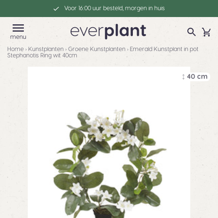
Voor 16:00 uur besteld, morgen in huis
menu
Home
›
Kunstplanten
›
Groene Kunstplanten
›
Emerald Kunstplant in pot
Stephanotis Ring wit 40cm
40 cm