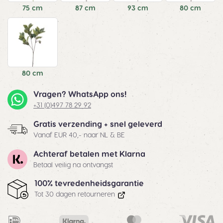
75 cm
87 cm
93 cm
80 cm
80 cm
Vragen? WhatsApp ons!
+31 (0)497 78 29 92
Gratis verzending + snel geleverd
Vanaf EUR 40,- naar NL & BE
Achteraf betalen met Klarna
Betaal veilig na ontvangst
100% tevredenheidsgarantie
Tot 30 dagen retourneren