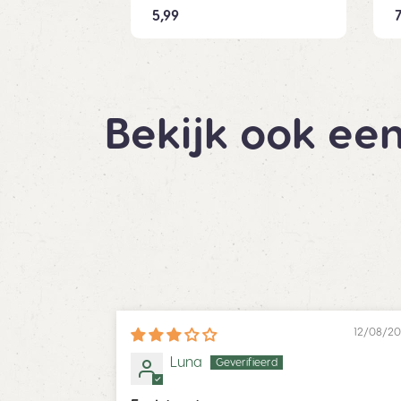
5,99
7
Bekijk ook een
12/08/2
Luna