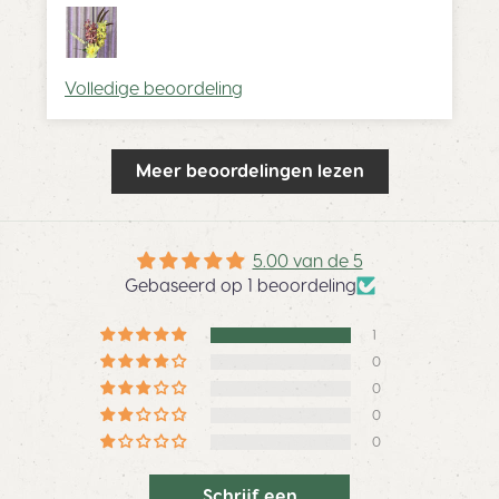
Volledige beoordeling
Meer beoordelingen lezen
5.00 van de 5
Gebaseerd op 1 beoordeling
1
0
0
0
0
Schrijf een