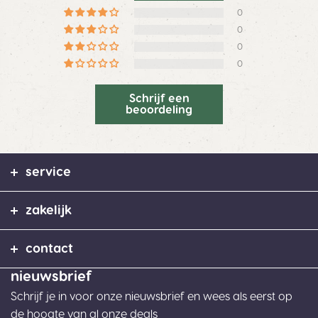
0
0
0
0
Schrijf een
beoordeling
service
zakelijk
contact
nieuwsbrief
Schrijf je in voor onze nieuwsbrief en wees als eerst op
de hoogte van al onze deals