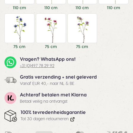
110 cm
110 cm
110 cm
110 cm
75 cm
75 cm
75 cm
Vragen? WhatsApp ons!
+31 (0)497 78 29 92
Gratis verzending + snel geleverd
Vanaf EUR 40,- naar NL & BE
Achteraf betalen met Klarna
Betaal veilig na ontvangst
100% tevredenheidsgarantie
Tot 30 dagen retourneren